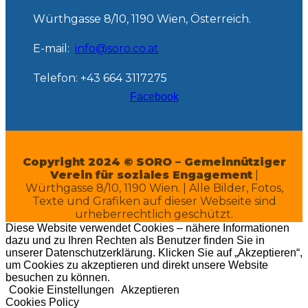
Würthgasse 8/10, 1190 Wien, Österreich.
E-mail:
info@soro.co.at
Telefon: +43 664 3117275
Facebook
Copyright 2024 © SORO – Gemeinnütziger
Verein für soziales Engagement
|
Würthgasse 8/10, 1190 Wien. | Alle Bilder, Fotos,
Texte und Grafiken auf dieser Webseite sind
urheberrechtlich geschützt.
Diese Website verwendet Cookies – nähere Informationen
dazu und zu Ihren Rechten als Benutzer finden Sie in
unserer Datenschutzerklärung. Klicken Sie auf „Akzeptieren“,
um Cookies zu akzeptieren und direkt unsere Website
besuchen zu können.
Cookie Einstellungen
Akzeptieren
Cookies Policy