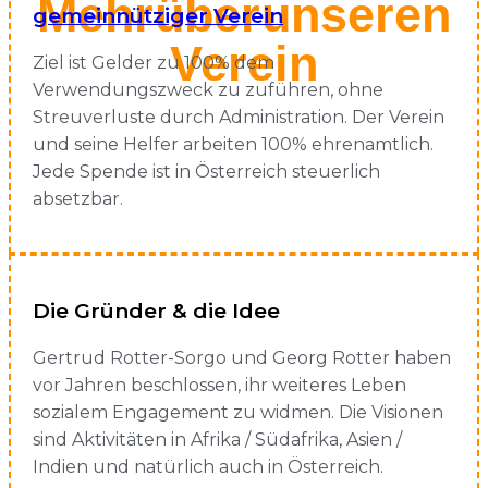
Mehr über unseren
gemeinnütziger Verein
Verein
Ziel ist Gelder zu 100% dem
Verwendungszweck zu zuführen, ohne
Streuverluste durch Administration. Der Verein
und seine Helfer arbeiten 100% ehrenamtlich.
Jede Spende ist in Österreich steuerlich
absetzbar.
Die Gründer & die Idee
Gertrud Rotter-Sorgo und Georg Rotter haben
vor Jahren beschlossen, ihr weiteres Leben
sozialem Engagement zu widmen. Die Visionen
sind Aktivitäten in Afrika / Südafrika, Asien /
Indien und natürlich auch in Österreich.