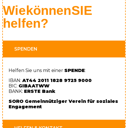
Wie können SIE
helfen?
SPENDEN
Helfen Sie uns mit einer
SPENDE
:
IBAN:
AT44 2011 1828 9725 9000
BIC:
GIBAATWW
BANK:
ERSTE
Bank
SORO Gemeinnütziger Verein für soziales
Engagement