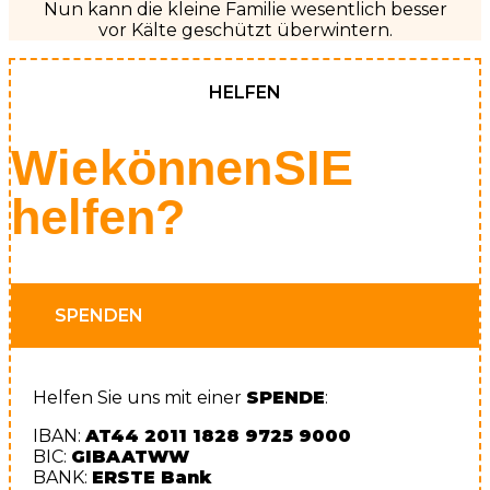
Nun kann die kleine Familie wesentlich besser
vor Kälte geschützt überwintern.
HELFEN
Wie können SIE
helfen?
SPENDEN
Helfen Sie uns mit einer
SPENDE
:
IBAN:
AT44 2011 1828 9725 9000
BIC:
GIBAATWW
BANK:
ERSTE
Bank