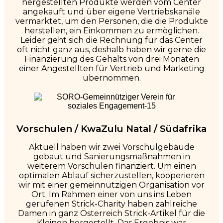
hergestellten Produkte werden vom Center
angekauft und über eigene Vertriebskanäle
vermarktet, um den Personen, die die Produkte
herstellen, ein Einkommen zu ermöglichen.
Leider geht sich die Rechnung für das Center
oft nicht ganz aus, deshalb haben wir gerne die
Finanzierung des Gehalts von drei Monaten
einer Angestellten für Vertrieb und Marketing
übernommen.
Vorschulen / KwaZulu Natal / Südafrika
Aktuell haben wir zwei Vorschulgebäude
gebaut und Sanierungsmaßnahmen in
weiterem Vorschulen finanziert. Um einen
optimalen Ablauf sicherzustellen, kooperieren
wir mit einer gemeinnützigen Organisation vor
Ort. Im Rahmen einer von uns ins Leben
gerufenen Strick-Charity haben zahlreiche
Damen in ganz Österreich Strick-Artikel für die
Kleinen hergestellt. Das Ergebnis war