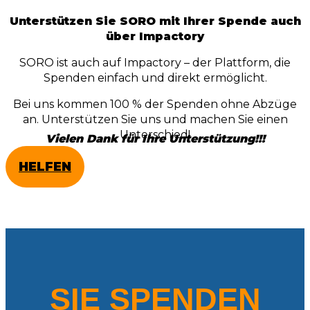
Unterstützen Sie SORO mit Ihrer Spende auch
über Impactory
SORO ist auch auf Impactory – der Plattform, die
Spenden einfach und direkt ermöglicht.
Bei uns kommen 100 % der Spenden ohne Abzüge
an. Unterstützen Sie uns und machen Sie einen
Unterschied!
Vielen Dank für Ihre Unterstützung!!!
HELFEN
SIE SPENDEN